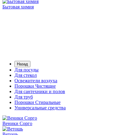
Бытовая химия
Назад
Для посуды
Для стекол
Освежители воздуха
Порошки Чистящие
Для сантехники и полов
Для труб
Порошки Стиральные
Универсальные средства
Веники Сорго
Ветошь