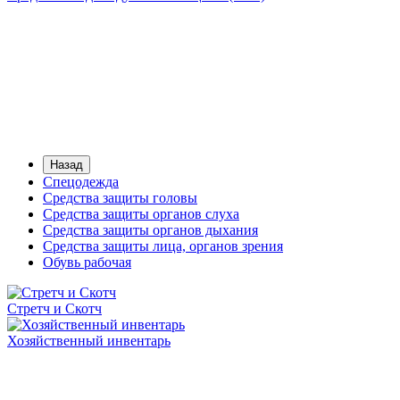
Назад
Спецодежда
Средства защиты головы
Средства защиты органов слуха
Средства защиты органов дыхания
Средства защиты лица, органов зрения
Обувь рабочая
Стретч и Скотч
Хозяйственный инвентарь