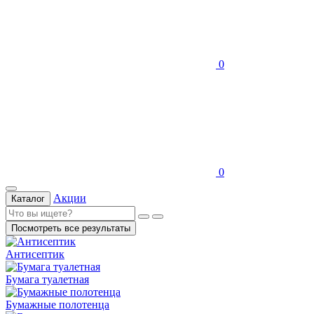
0
0
Акции
Каталог
Посмотреть все результаты
Антисептик
Бумага туалетная
Бумажные полотенца