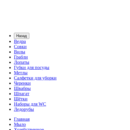
Назад
Ведра
Совки
Вилы
Грабли
Лопаты
Губки для посуды
Метлы
Салфетки для уборки
Черенки
Швабры
Шпагат
Щётки
Наборы для WC
Ледорубы
Главная
Мыло
Хозяйственное